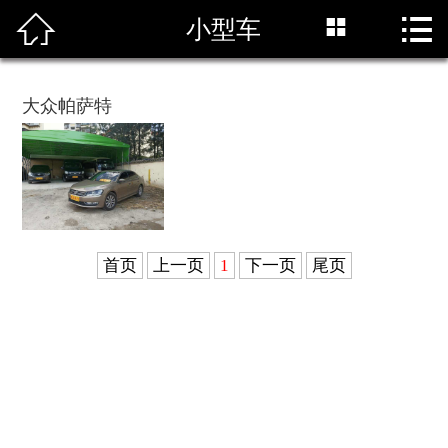



小型车
首页

关于我们
大众帕萨特
行业动态
车辆展示
特色车型
首页
上一页
1
下一页
尾页
租车须知
特惠租车
荣誉资质
联系我们