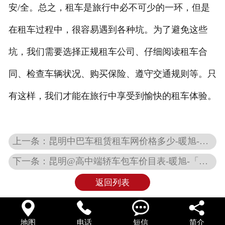
安/全。总之，租车是旅行中必不可少的一环，但是
在租车过程中，很容易遇到各种坑。为了避免这些
坑，我们需要选择正规租车公司、仔细阅读租车合
同、检查车辆状况、购买保险、遵守交通规则等。只
有这样，我们才能在旅行中享受到愉快的租车体验。
上一条：昆明中巴车租赁租车网价格多少-暖旭-「租考斯特」
下一条：昆明@高中端轿车包车价目表-暖旭-「百度热搜榜 热点排名」
返回列表




地图
电话
短信
简介